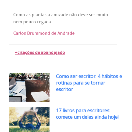
Como
as
plantas
a
amizade
não
deve
ser
muito
nem
pouco
regada
.
Carlos Drummond de Andrade
+citações de abandejado
Como ser escritor: 4 hábitos e
rotinas para se tornar
escritor
17 livros para escritores:
comece um deles ainda hoje!