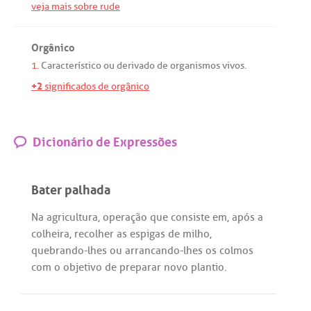
veja mais sobre rude
Orgânico
1.
Característico
ou
derivado
de
organismos
vivos
.
+2
significados de orgânico
Dicionário de Expressões
Bater palhada
Na
agricultura
,
operação
que
consiste
em
,
após
a
colheira
,
recolher
as
espigas
de
milho
,
quebrando
-
lhes
ou
arrancando
-
lhes
os
colmos
com
o
objetivo
de
preparar
novo
plantio
.