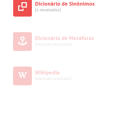
Dicionário de Sinônimos
(2 resultados)
Dicionário de Metáforas
(nenhum resultado)
Wikipedia
(nenhum resultado)