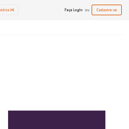
Faça Login
atória
ou
Cadastre-se