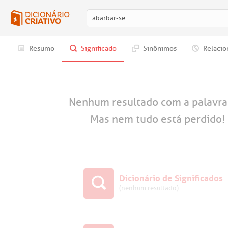
Resumo
Significado
Sinônimos
Relacio
Nenhum resultado com a palavr
Mas nem tudo está perdido! 
Dicionário de Significados
(nenhum resultado)