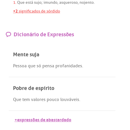
1.
Que
está
sujo
;
imundo
,
asqueroso
,
nojento
.
+2
significados de sórdido
Dicionário de Expressões
Mente suja
Pessoa
que
só
pensa
profanidades
.
Pobre de espírito
Que
tem
valores
pouco
louváveis
.
+expressões de abastardado