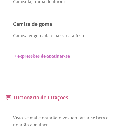
Camisola
,
roupa
de
dormir
.
Camisa de goma
Camisa
engomada
e
passada
a
ferro
.
+expressões de abatinar-se
Dicionário de Citações
Vista
-
se
mal
e
notarão
o
vestido
.
Vista
-
se
bem
e
notarão
a
mulher
.