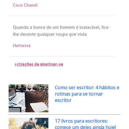
Coco Chanel
Quando
a
honra
de
um
homem
é
inatacável
,
fica
-
lhe
decente
qualquer
roupa
que
vista
.
Hamassa
+citações de abatinar-se
Como ser escritor: 4 hábitos e
rotinas para se tornar
escritor
17 livros para escritores:
comece um deles ainda hoje!