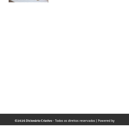
©2026 Dicionário Criativo
- Todos os direitos reservados
| Powered by