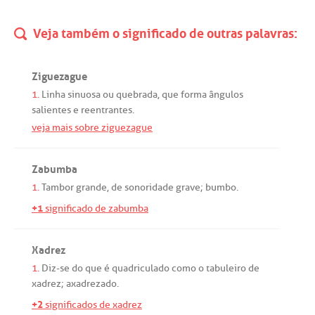
Veja também o significado de outras palavras:
Ziguezague
1.
Linha
sinuosa
ou
quebrada
,
que
forma
ângulos
salientes
e
reentrantes
.
veja mais sobre ziguezague
Zabumba
1.
Tambor
grande
,
de
sonoridade
grave
;
bumbo
.
+1
significado de zabumba
Xadrez
1.
Diz
-
se
do
que
é
quadriculado
como
o
tabuleiro
de
xadrez
;
axadrezado
.
+2
significados de xadrez