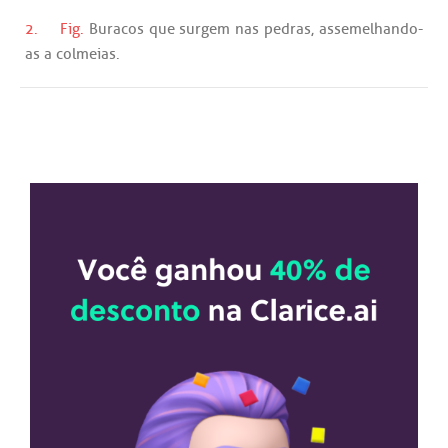
2.
Fig.
Buracos
que
surgem
nas
pedras
,
assemelhando
-
as
a
colmeias
.