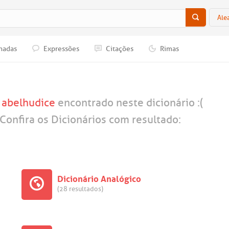
Ale
nadas
Expressões
Citações
Rimas
a
abelhudice
encontrado neste dicionário :(
Confira os Dicionários com resultado:
Dicionário Analógico
(28 resultados)