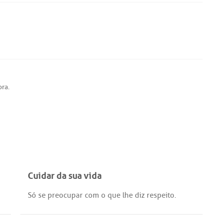
ora
.
Cuidar da sua vida
Só
se
preocupar
com
o
que
lhe
diz
respeito
.