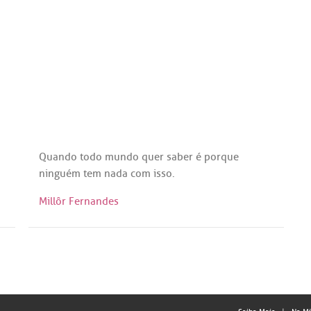
Quando
todo
mundo
quer
saber
é
porque
ninguém
tem
nada
com
isso
.
Millôr Fernandes