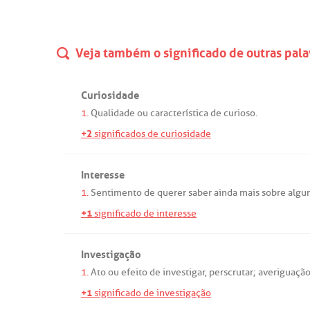
Veja também o significado de outras pala
Curiosidade
1.
Qualidade
ou
característica
de
curioso
.
+2
significados de curiosidade
Interesse
1.
Sentimento
de
querer
saber
ainda
mais
sobre
algu
+1
significado de interesse
Investigação
1.
Ato
ou
efeito
de
investigar
,
perscrutar
;
averiguaçã
+1
significado de investigação