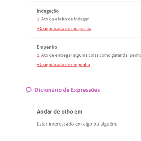
Indagação
1.
Ato
ou
efeito
de
indagar
.
+1
significado de indagação
Empenho
1.
Ato
de
entregar
alguma
coisa
como
garantia
;
penh
+1
significado de empenho
Dicionário de Expressões
Andar de olho em
Estar
interessado
em
algo
ou
alguém
.