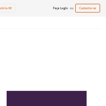
Faça Login
atória
ou
Cadastre-se