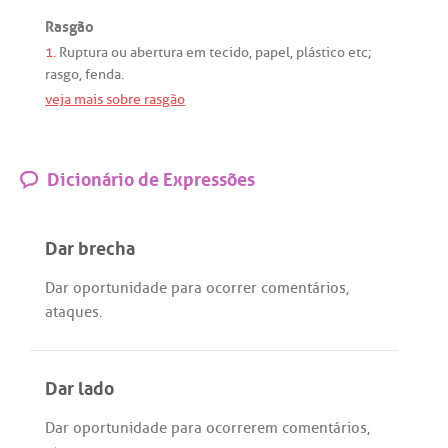
Rasgão
1.
Ruptura
ou
abertura
em
tecido
,
papel
,
plástico
etc
;
rasgo
,
fenda
.
veja mais sobre rasgão
Dicionário de Expressões
Dar brecha
Dar
oportunidade
para
ocorrer
comentários
,
ataques
.
Dar lado
Dar
oportunidade
para
ocorrerem
comentários
,