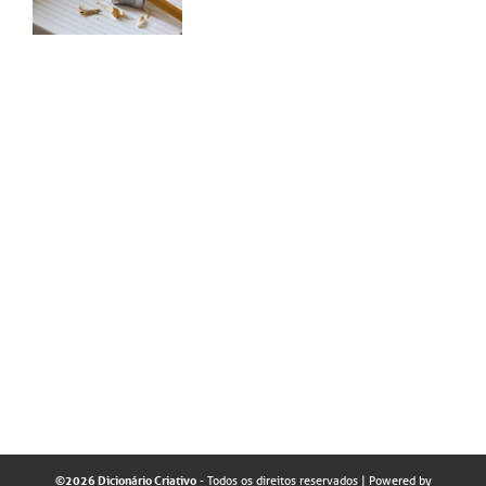
©2026 Dicionário Criativo
- Todos os direitos reservados
| Powered by