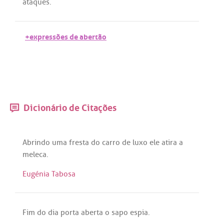
ataques
.
+expressões de abertão
Dicionário de Citações
Abrindo
uma
fresta
do
carro
de
luxo
ele
atira
a
meleca
.
Eugénia Tabosa
Fim
do
dia
porta
aberta
o
sapo
espia
.