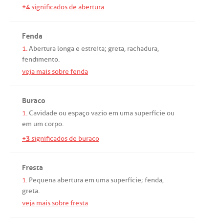
+4
significados de abertura
Fenda
1.
Abertura
longa
e
estreita
;
greta
,
rachadura
,
fendimento
.
veja mais sobre fenda
Buraco
1.
Cavidade
ou
espaço
vazio
em
uma
superfície
ou
em
um
corpo
.
+3
significados de buraco
Fresta
1.
Pequena
abertura
em
uma
superfície
;
fenda
,
greta
.
veja mais sobre fresta