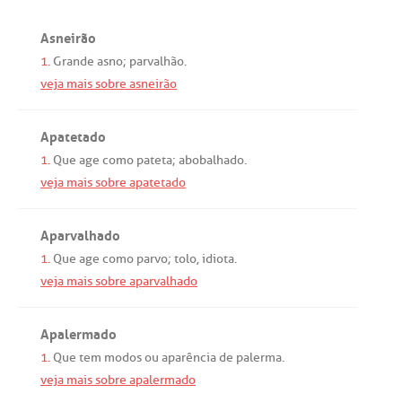
Asneirão
1.
Grande
asno
;
parvalhão
.
veja mais sobre asneirão
Apatetado
1.
Que
age
como
pateta
;
abobalhado
.
veja mais sobre apatetado
Aparvalhado
1.
Que
age
como
parvo
;
tolo
,
idiota
.
veja mais sobre aparvalhado
Apalermado
1.
Que
tem
modos
ou
aparência
de
palerma
.
veja mais sobre apalermado