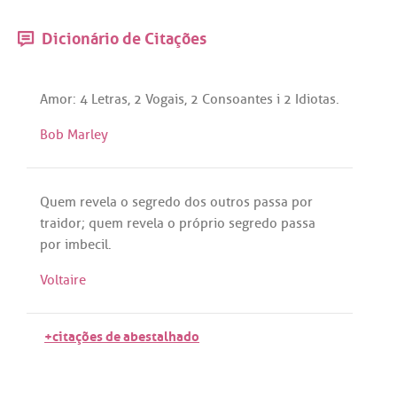
Dicionário de Citações
Amor
: 4
Letras
, 2
Vogais
, 2
Consoantes
i
2
Idiotas
.
Bob Marley
Quem
revela
o
segredo
dos
outros
passa
por
traidor
;
quem
revela
o
próprio
segredo
passa
por
imbecil
.
Voltaire
+citações de abestalhado