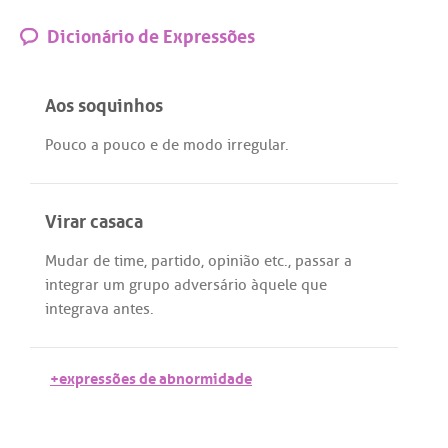
Dicionário de Expressões
Aos soquinhos
Pouco
a
pouco
e
de
modo
irregular
.
Virar casaca
Mudar
de
time
,
partido
,
opinião
etc
.,
passar
a
integrar
um
grupo
adversário
àquele
que
integrava
antes
.
+expressões de abnormidade