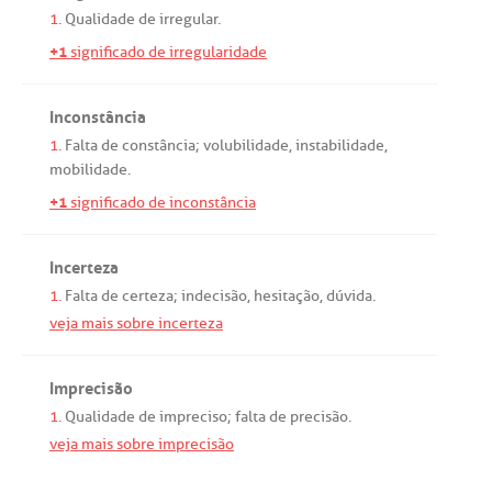
1.
Qualidade
de
irregular
.
+1
significado de irregularidade
Inconstância
1.
Falta
de
constância
;
volubilidade
,
instabilidade
,
mobilidade
.
+1
significado de inconstância
Incerteza
1.
Falta
de
certeza
;
indecisão
,
hesitação
,
dúvida
.
veja mais sobre incerteza
Imprecisão
1.
Qualidade
de
impreciso
;
falta
de
precisão
.
veja mais sobre imprecisão