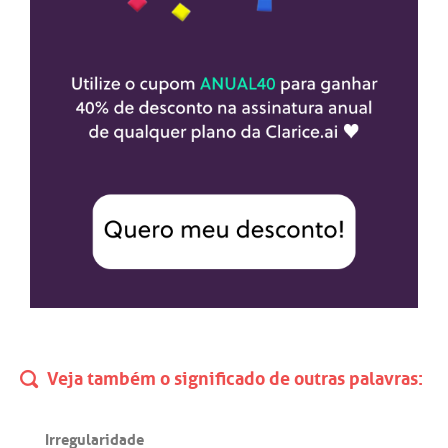
Veja também o significado de outras palavras:
Irregularidade