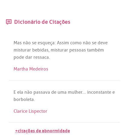
Dicionário de Citações
Mas
não
se
esqueça
:
Assim
como
não
se
deve
misturar
bebidas
,
misturar
pessoas
também
pode
dar
ressaca
.
Martha Medeiros
E
ela
não
passava
de
uma
mulher
...
inconstante
e
borboleta
.
Clarice Lispector
+citações de abnormidade