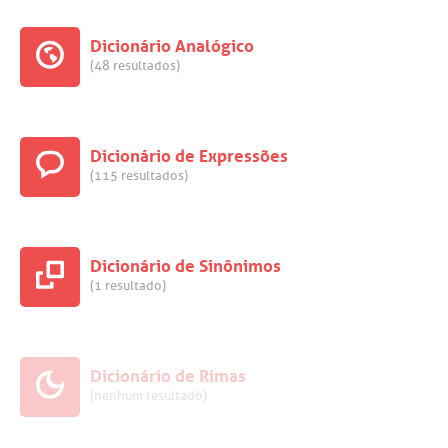
Dicionário Analógico
(48 resultados)
Dicionário de Expressões
(115 resultados)
Dicionário de Sinônimos
(1 resultado)
Dicionário de Rimas
(nenhum resultado)