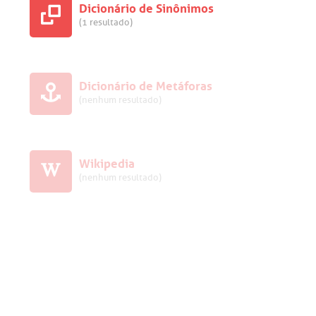
Dicionário de Sinônimos
(1 resultado)
Dicionário de Metáforas
(nenhum resultado)
Wikipedia
(nenhum resultado)