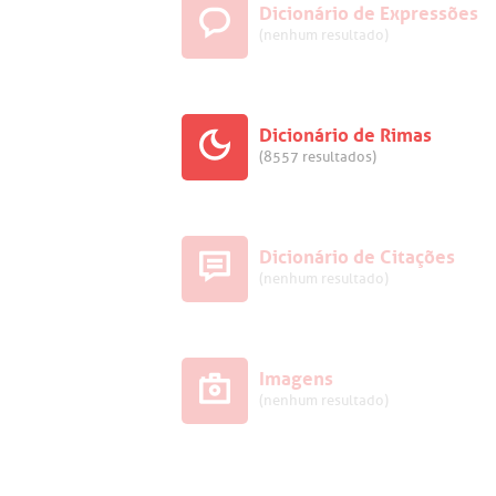
Dicionário de Expressões
(nenhum resultado)
Dicionário de Rimas
(8557 resultados)
Dicionário de Citações
(nenhum resultado)
Imagens
(nenhum resultado)