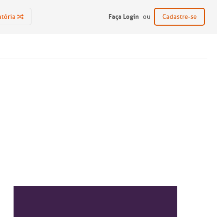
Faça Login
atória
ou
Cadastre-se