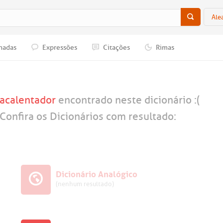
Ale
nadas
Expressões
Citações
Rimas
acalentador
encontrado neste dicionário :(
Confira os Dicionários com resultado:
Dicionário Analógico
(nenhum resultado)