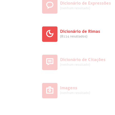
Dicionário de Expressões
(nenhum resultado)
Dicionário de Rimas
(8114 resultados)
Dicionário de Citações
(nenhum resultado)
Imagens
(nenhum resultado)