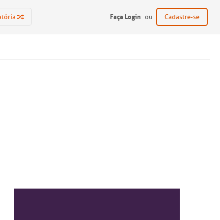
Faça Login
atória
ou
Cadastre-se