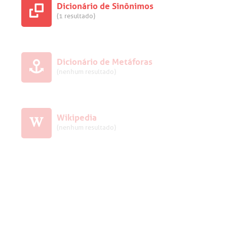
Dicionário de Sinônimos
(1 resultado)
Dicionário de Metáforas
(nenhum resultado)
Wikipedia
(nenhum resultado)