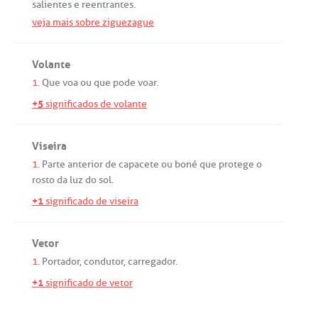
salientes
e
reentrantes
.
veja mais sobre ziguezague
Volante
1.
Que
voa
ou
que
pode
voar
.
+5
significados de volante
Viseira
1.
Parte
anterior
de
capacete
ou
boné
que
protege
o
rosto
da
luz
do
sol
.
+1
significado de viseira
Vetor
1.
Portador
,
condutor
,
carregador
.
+1
significado de vetor