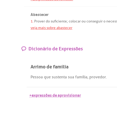
Abastecer
1.
Prover
do
suficiente
;
colocar
ou
conseguir
o
necess
veja mais sobre abastecer
Dicionário de Expressões
Arrimo de família
Pessoa
que
sustenta
sua
família
,
provedor
.
+expressões de aprovisionar