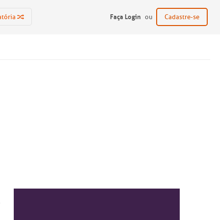
Faça Login
atória
ou
Cadastre-se