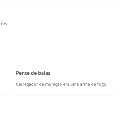
ário
.
Pente de balas
Carregador
de
munição
em
uma
arma
de
fogo
.