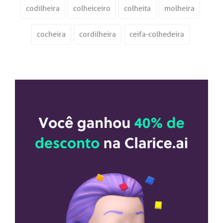
codilheira
colheiceiro
colheita
molheira
cocheira
cordilheira
ceifa-colhedeira