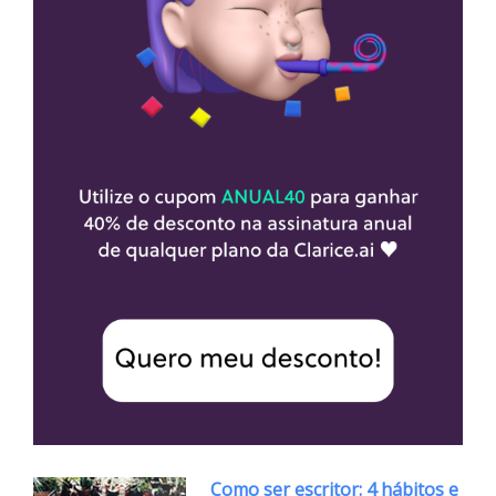
Como ser escritor: 4 hábitos e