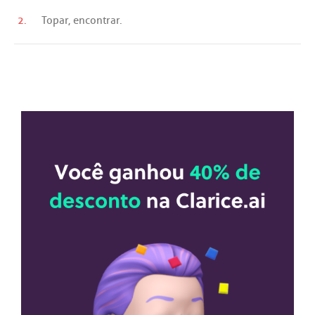
2.
Topar
,
encontrar
.