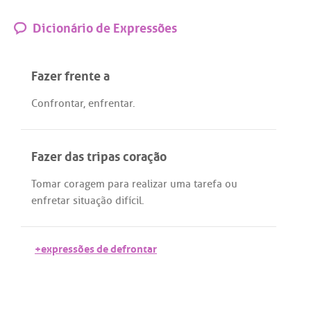
Dicionário de Expressões
Fazer frente a
Confrontar
,
enfrentar
.
Fazer das tripas coração
Tomar
coragem
para
realizar
uma
tarefa
ou
enfretar
situação
difícil
.
+expressões de defrontar