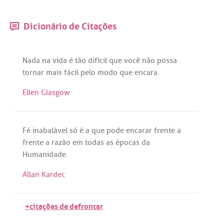
Dicionário de Citações
Nada
na
vida
é
tão
difícil
que
você
não
possa
tornar
mais
fácil
pelo
modo
que
encara
.
Ellen Glasgow
Fé
inabalável
só
é
a
que
pode
encarar
frente
a
frente
a
razão
em
todas
as
épocas
da
Humanidade
.
Allan Kardec
+citações de defrontar