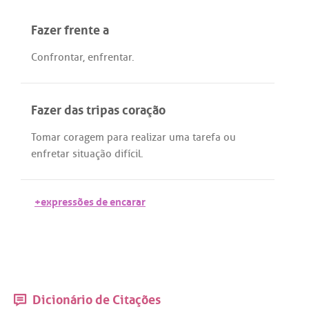
Fazer frente a
Confrontar
,
enfrentar
.
Fazer das tripas coração
Tomar
coragem
para
realizar
uma
tarefa
ou
enfretar
situação
difícil
.
+expressões de encarar
Dicionário de Citações