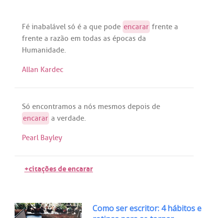
Fé
inabalável
só
é
a
que
pode
encarar
frente
a
frente
a
razão
em
todas
as
épocas
da
Humanidade
.
Allan Kardec
Só
encontramos
a
nós
mesmos
depois
de
encarar
a
verdade
.
Pearl Bayley
+citações de encarar
Como ser escritor: 4 hábitos e