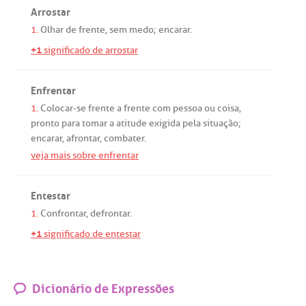
Arrostar
1.
Olhar
de
frente
,
sem
medo
;
encarar
.
+1
significado de arrostar
Enfrentar
1.
Colocar
-
se
frente
a
frente
com
pessoa
ou
coisa,
pronto
para
tomar
a
atitude
exigida
pela
situação
;
encarar
,
afrontar
,
combater
.
veja mais sobre enfrentar
Entestar
1.
Confrontar
,
defrontar
.
+1
significado de entestar
Dicionário de Expressões