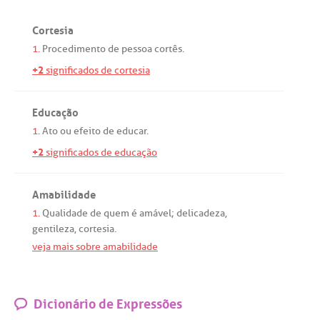
Cortesia
1.
Procedimento
de
pessoa
cortês
.
+2
significados de cortesia
Educação
1.
Ato
ou
efeito
de
educar
.
+2
significados de educação
Amabilidade
1.
Qualidade
de
quem
é
amável
;
delicadeza
,
gentileza
,
cortesia
.
veja mais sobre amabilidade
Dicionário de Expressões