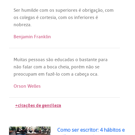
Ser
humilde
com
os
superiores
é
obrigação
,
com
os
colegas
é
cortesia
,
com
os
inferiores
é
nobreza
.
Benjamin Franklin
Muitas
pessoas
são
educadas
o
bastante
para
não
falar
com
a
boca
cheia
, porém
não
se
preocupam
em
fazê
-
lo
com
a
cabeça
oca
.
Orson Welles
+citações de gentileza
Como ser escritor: 4 hábitos e