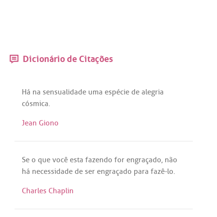
Dicionário de Citações
Há
na
sensualidade
uma
espécie
de
alegria
cósmica
.
Jean Giono
Se
o
que
você
esta
fazendo
for
engraçado
,
não
há
necessidade
de
ser
engraçado
para
fazê
-
lo
.
Charles Chaplin