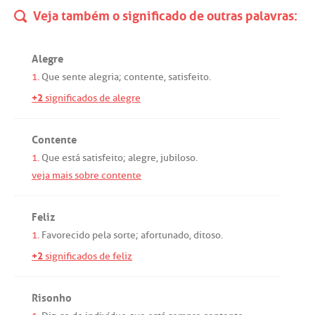
Veja também o significado de outras palavras:
Alegre
1.
Que
sente
alegria
;
contente
,
satisfeito
.
+2
significados de alegre
Contente
1.
Que
está
satisfeito
;
alegre
,
jubiloso
.
veja mais sobre contente
Feliz
1.
Favorecido
pela
sorte
;
afortunado
,
ditoso
.
+2
significados de feliz
Risonho