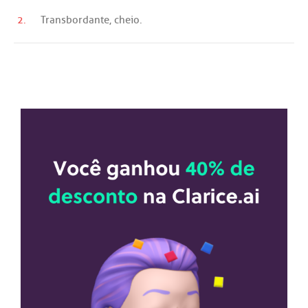
2.
Transbordante
,
cheio
.