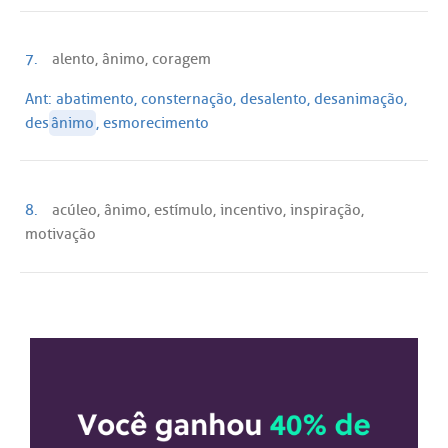
7.
alento, ânimo, coragem
Ant:
abatimento, consternação, desalento, desanimação,
des
ânimo
, esmorecimento
8.
acúleo, ânimo, estímulo, incentivo, inspiração,
motivação