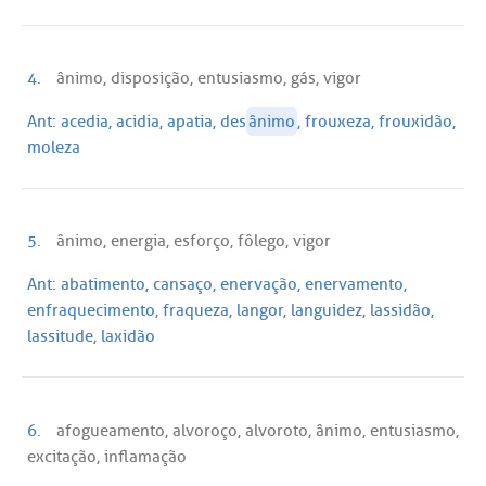
4.
ânimo, disposição, entusiasmo, gás, vigor
Ant:
acedia, acidia, apatia, des
ânimo
, frouxeza, frouxidão,
moleza
5.
ânimo, energia, esforço, fôlego, vigor
Ant:
abatimento, cansaço, enervação, enervamento,
enfraquecimento, fraqueza, langor, languidez, lassidão,
lassitude, laxidão
6.
afogueamento, alvoroço, alvoroto, ânimo, entusiasmo,
excitação, inflamação