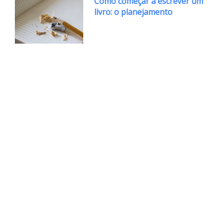
Como começar a escrever um
livro: o planejamento