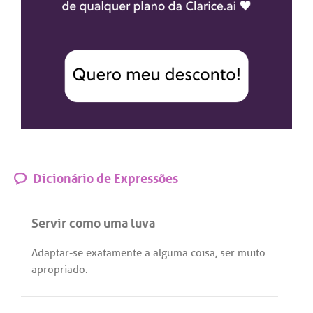
Dicionário de Expressões
Servir como uma luva
Adaptar
-
se
exatamente
a
alguma
coisa,
ser
muito
apropriado
.