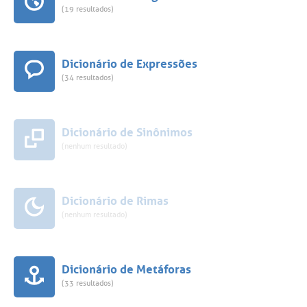
(19 resultados)
Dicionário de Expressões
(34 resultados)
Dicionário de Sinônimos
(nenhum resultado)
Dicionário de Rimas
(nenhum resultado)
Dicionário de Metáforas
(33 resultados)