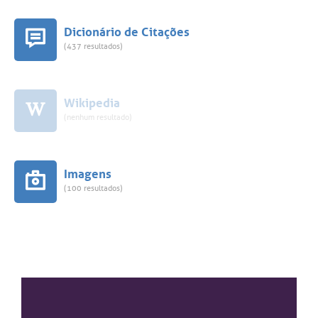
Dicionário de Citações
(437 resultados)
Wikipedia
(nenhum resultado)
Imagens
(100 resultados)