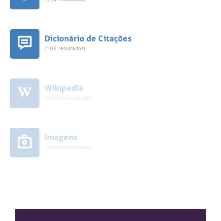
Dicionário de Citações
(106 resultados)
Wikipedia
(nenhum resultado)
Imagens
(nenhum resultado)