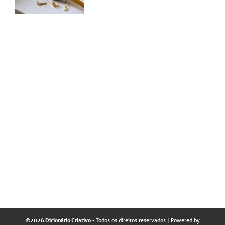
©2026 Dicionário Criativo
- Todos os direitos reservados
| Powered by