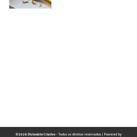
©2026 Dicionário Criativo
- Todos os direitos reservados
| Powered by