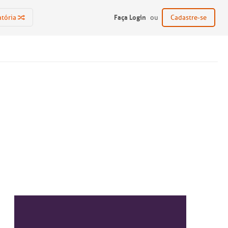
Faça Login
atória
ou
Cadastre-se