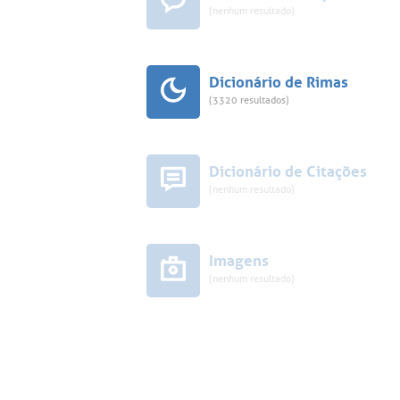
(nenhum resultado)
Dicionário de Rimas
(3320 resultados)
Dicionário de Citações
(nenhum resultado)
Imagens
(nenhum resultado)