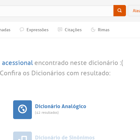
Ale
nadas
Expressões
Citações
Rimas
a
acessional
encontrado neste dicionário :(
Confira os Dicionários com resultado:
Dicionário Analógico
(42 resultados)
Dicionário de Sinônimos