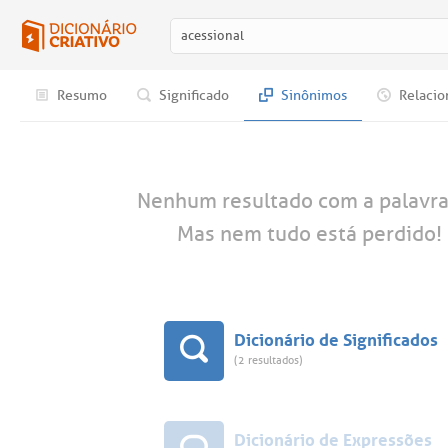
Resumo
Significado
Sinônimos
Relacio
Nenhum resultado com a palavr
Mas nem tudo está perdido! 
Dicionário de Significados
(2 resultados)
Dicionário de Expressões