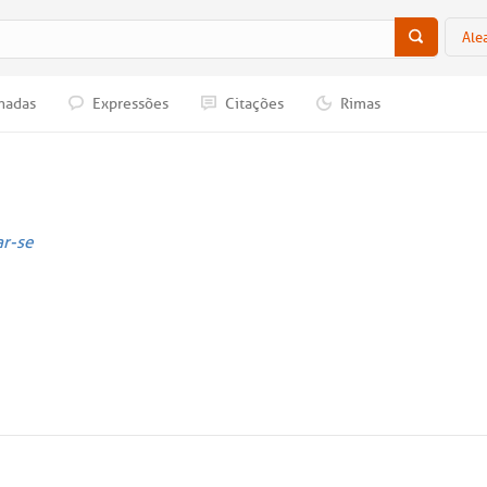
Ale
nadas
Expressões
Citações
Rimas
ar-se