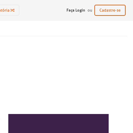
Faça Login
atória
ou
Cadastre-se