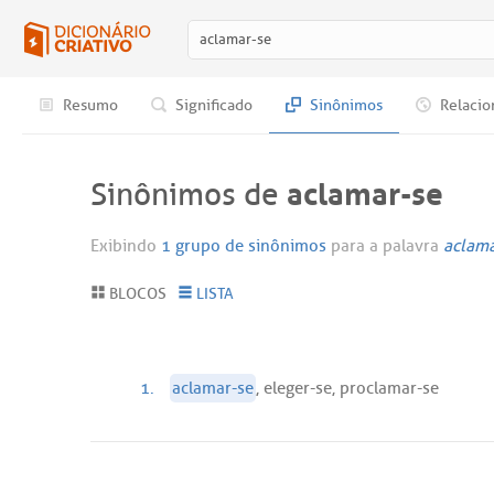
Resumo
Significado
Sinônimos
Relacio
aclamar-se
Sinônimos de
Exibindo
1 grupo de sinônimos
para a palavra
aclam
BLOCOS
LISTA
1.
aclamar-se
, eleger-se, proclamar-se