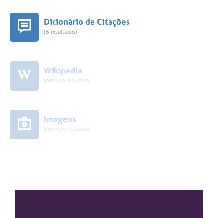
Dicionário de Citações
(6 resultados)
Wikipedia
(nenhum resultado)
Imagens
(nenhum resultado)