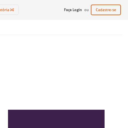
Faça Login
atória
ou
Cadastre-se