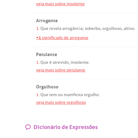
veja mais sobre insolente
Arrogante
1.
Que
revela
arrogância
;
soberbo
,
orgulhoso
,
altivo
.
+1
significado de arrogante
Petulante
1.
Que
é
atrevido
,
insolente
.
veja mais sobre petulante
Orgulhoso
1.
Que
tem
ou
manifesta
orgulho
.
veja mais sobre orgulhoso
Dicionário de Expressões