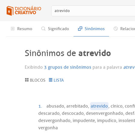
Resumo
Significado
Sinônimos
Relacio
atrevido
Sinônimos de
Exibindo
3 grupos de sinônimos
para a palavra
atrev
BLOCOS
LISTA
1.
abusado, arrebitado,
atrevido
, cínico, co
descarado, descocado, desenvergonhado, desfa
desvergonhado, impudente, impudico, insolente,
vergonha