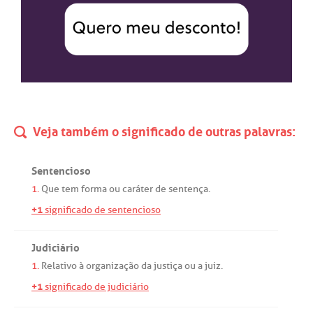
Veja também o significado de outras palavras:
Sentencioso
1.
Que
tem
forma
ou
caráter
de
sentença
.
+1
significado de sentencioso
Judiciário
1.
Relativo
à
organização
da
justiça
ou
a
juiz
.
+1
significado de judiciário