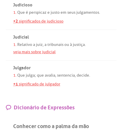
Judicioso
1.
Que
é
perspicaz
e
justo
em
seus
julgamentos
.
+2
significados de judicioso
Judicial
1.
Relativo
a
juiz
,
a
tribunais
ou
à
justiça
.
veja mais sobre judicial
Julgador
1.
Que
julga
;
que
avalia
,
sentencia
,
decide
.
+1
significado de julgador
Dicionário de Expressões
Conhecer como a palma da mão