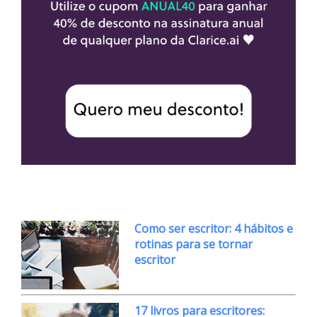
Como ser escritor: 4 hábitos e
rotinas para se tornar
escritor
17 livros para escritores: