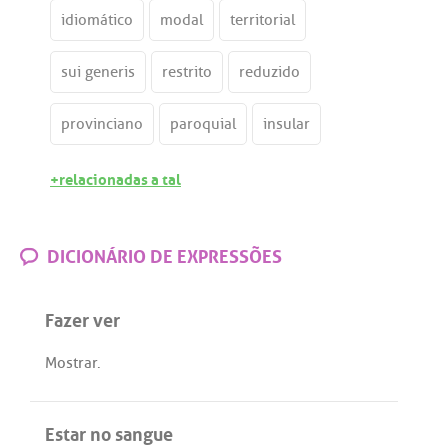
idiomático
modal
territorial
sui generis
restrito
reduzido
provinciano
paroquial
insular
+relacionadas a tal
DICIONÁRIO DE EXPRESSÕES
Fazer ver
Mostrar
.
Estar no sangue