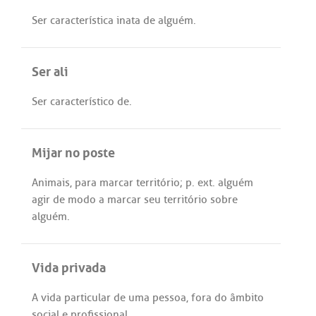
Ser
característica
inata
de
alguém
.
Ser ali
Ser
característico
de
.
Mijar no poste
Animais
,
para
marcar
território
;
p
.
ext
.
alguém
agir
de
modo
a
marcar
seu
território
sobre
alguém
.
Vida privada
A
vida
particular
de
uma
pessoa
,
fora
do
âmbito
social
e
profissional
.