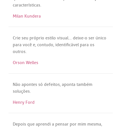
características
.
Milan Kundera
Crie
seu
próprio
estilo
visual
...
deixe
-o
ser
único
para
você
e,
contudo
,
identificável
para
os
outros
.
Orson Welles
Não
apontes
só
defeitos
,
aponta
também
soluções
.
Henry Ford
Depois
que
aprendi
a
pensar
por
mim
mesma
,