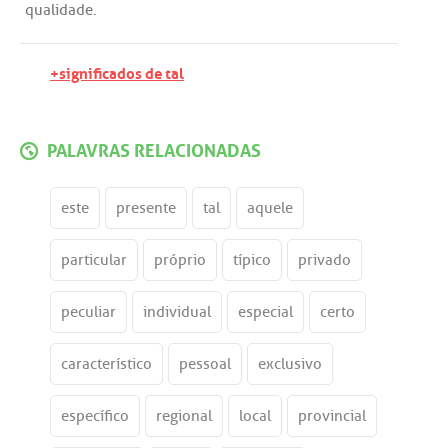
qualidade
.
+significados de tal
PALAVRAS RELACIONADAS
este
presente
tal
aquele
particular
próprio
típico
privado
peculiar
individual
especial
certo
característico
pessoal
exclusivo
específico
regional
local
provincial