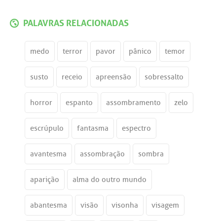
PALAVRAS RELACIONADAS
medo
terror
pavor
pânico
temor
susto
receio
apreensão
sobressalto
horror
espanto
assombramento
zelo
escrúpulo
fantasma
espectro
avantesma
assombração
sombra
aparição
alma do outro mundo
abantesma
visão
visonha
visagem