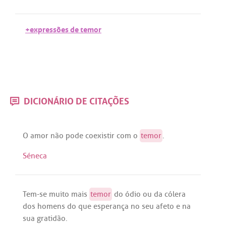
+expressões de temor
DICIONÁRIO DE CITAÇÕES
O
amor
não
pode
coexistir
com
o
temor
.
Séneca
Tem
-
se
muito
mais
temor
do
ódio
ou
da
cólera
dos
homens
do
que
esperança
no
seu
afeto
e
na
sua
gratidão
.