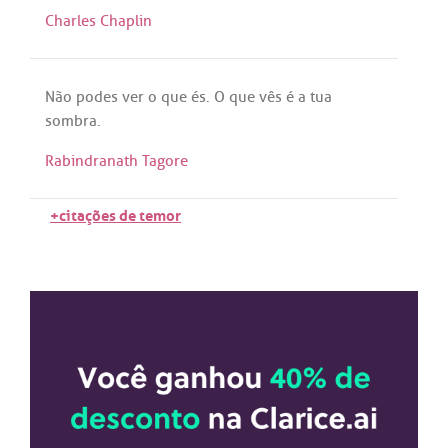
Charles Chaplin
Não
podes
ver
o
que
és
. O
que
vês
é
a
tua
sombra
.
Rabindranath Tagore
+citações de temor