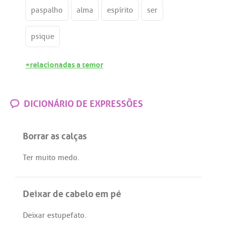
paspalho
alma
espírito
ser
psique
+relacionadas a temor
DICIONÁRIO DE EXPRESSÕES
Borrar as calças
Ter
muito
medo
.
Deixar de cabelo em pé
Deixar
estupefato
.