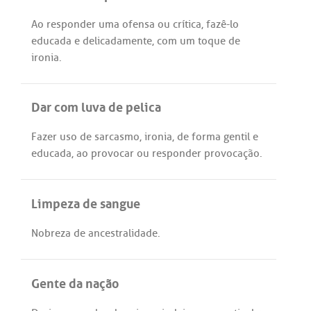
Ao
responder
uma
ofensa
ou
crítica
,
fazê
-
lo
educada
e
delicadamente
,
com
um
toque
de
ironia
.
Dar com luva de pelica
Fazer
uso
de
sarcasmo
,
ironia
,
de
forma
gentil
e
educada
,
ao
provocar
ou
responder
provocação
.
Limpeza de sangue
Nobreza
de
ancestralidade
.
Gente da nação