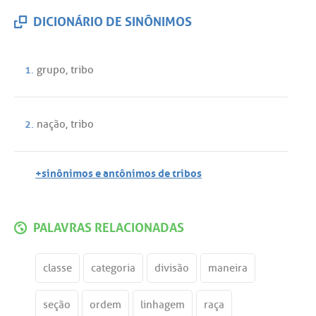
DICIONÁRIO DE SINÔNIMOS
1.
grupo
,
tribo
2.
nação
,
tribo
+sinônimos e antônimos de tribos
PALAVRAS RELACIONADAS
classe
categoria
divisão
maneira
seção
ordem
linhagem
raça