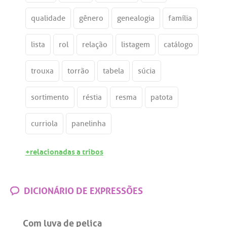
qualidade
gênero
genealogia
família
lista
rol
relação
listagem
catálogo
trouxa
torrão
tabela
súcia
sortimento
réstia
resma
patota
curriola
panelinha
+relacionadas a tribos
DICIONÁRIO DE EXPRESSÕES
Com luva de pelica