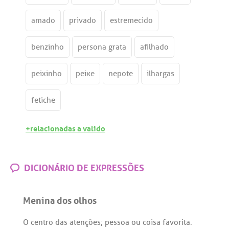
amado
privado
estremecido
benzinho
persona grata
afilhado
peixinho
peixe
nepote
ilhargas
fetiche
+relacionadas a valido
DICIONÁRIO DE EXPRESSÕES
Menina dos olhos
O
centro
das
atenções
;
pessoa
ou
coisa
favorita
.