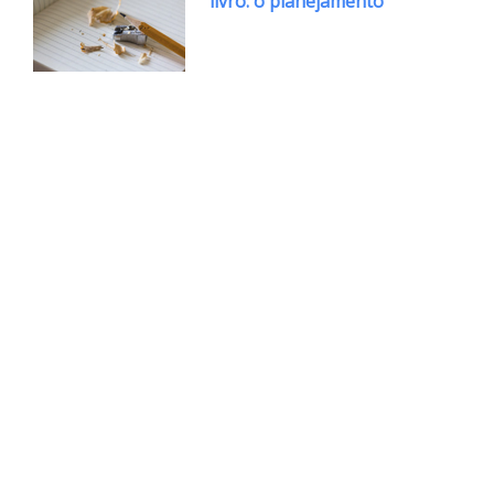
livro: o planejamento