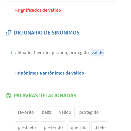
+significados de valido
DICIONÁRIO DE SINÔNIMOS
1.
afilhado
,
favorito
,
privado
,
protegido
,
valido
+sinônimos e antônimos de valido
PALAVRAS RELACIONADAS
favorito
beliz
valido
protegido
predileto
preferido
querido
dileto