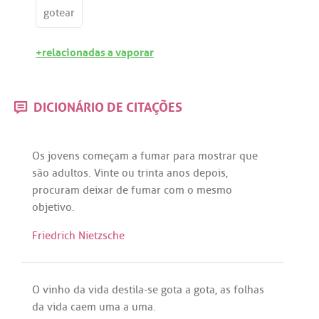
gotear
+relacionadas a vaporar
DICIONÁRIO DE CITAÇÕES
Os
jovens
começam
a
fumar
para
mostrar
que
são
adultos
.
Vinte
ou
trinta
anos
depois
,
procuram
deixar
de
fumar
com
o
mesmo
objetivo
.
Friedrich Nietzsche
O
vinho
da
vida
destila
-
se
gota
a
gota
,
as
folhas
da
vida
caem
uma
a
uma
.