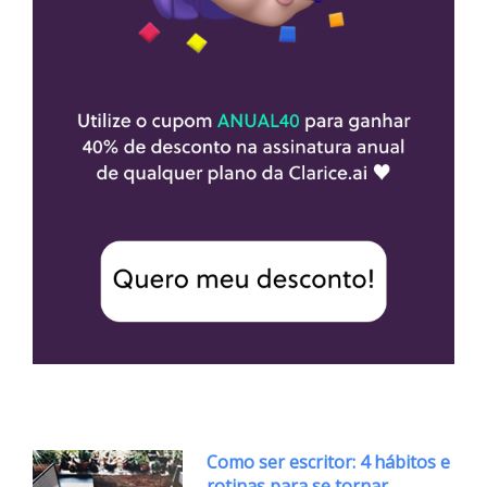
Como ser escritor: 4 hábitos e
rotinas para se tornar