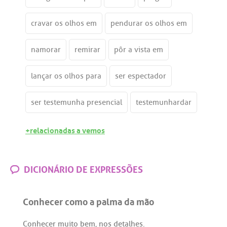
cravar os olhos em
pendurar os olhos em
namorar
remirar
pôr a vista em
lançar os olhos para
ser espectador
ser testemunha presencial
testemunhardar
+relacionadas a vemos
DICIONÁRIO DE EXPRESSÕES
Conhecer como a palma da mão
Conhecer
muito
bem
,
nos
detalhes
.