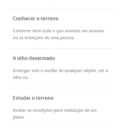
Conhecer o terreno
Conhecer
bem
tudo
o
que
envolve
um
assunto
ou
as
intenções
de
uma
pessoa
.
A olho desarmado
Enxergar
sem
o
auxílio
de
qualquer
objeto
;
ver
a
olho
nu
.
Estudar o terreno
Avaliar
as
condições
para
realização
de
um
plano
.