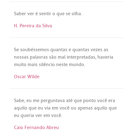
Saber
ver
é
sentir
o
que
se
olha
.
H. Pereira da Silva
Se
soubéssemos
quantas
e
quantas
vezes
as
nossas
palavras
são
mal
interpretadas
,
haveria
muito
mais
silêncio
neste
mundo
.
Oscar Wilde
Sabe
,
eu
me
perguntava
até
que
ponto
você
era
aquilo
que
eu
via
em
você
ou
apenas
aquilo
que
eu
queria
ver
em
você
.
Caio Fernando Abreu