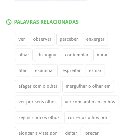
PALAVRAS RELACIONADAS
ver
observar
perceber
enxergar
olhar
distinguir
contemplar
mirar
fitar
examinar
espreitar
espiar
afagar com o olhar
mergulhar o olhar em
ver por seus olhos
ver com ambos os olhos
seguir com os olhos
correr os olhos por
alongar a vista por
deitar
pregar