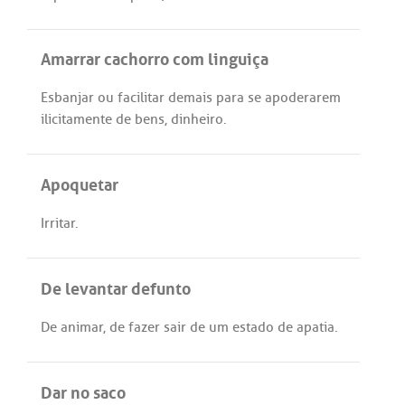
Amarrar cachorro com linguiça
Esbanjar
ou
facilitar
demais
para
se
apoderarem
ilicitamente
de
bens
,
dinheiro
.
Apoquetar
Irritar
.
De levantar defunto
De
animar
,
de
fazer
sair
de
um
estado
de
apatia
.
Dar no saco