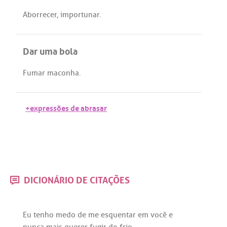
Aborrecer
,
importunar
.
Dar uma bola
Fumar
maconha
.
+expressões de abrasar
DICIONÁRIO DE CITAÇÕES
Eu
tenho
medo
de
me
esquentar
em
você
e