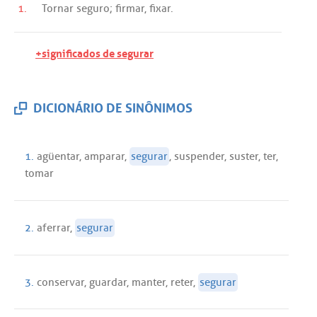
1.
Tornar
seguro
;
firmar
,
fixar
.
+significados de segurar
DICIONÁRIO DE SINÔNIMOS
1.
agüentar
,
amparar
,
segurar
,
suspender
,
suster
,
ter
,
tomar
2.
aferrar
,
segurar
3.
conservar
,
guardar
,
manter
,
reter
,
segurar