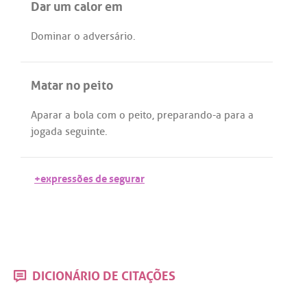
Dar um calor em
Dominar
o
adversário
.
Matar no peito
Aparar
a
bola
com
o
peito
,
preparando
-
a
para
a
jogada
seguinte
.
+expressões de segurar
DICIONÁRIO DE CITAÇÕES