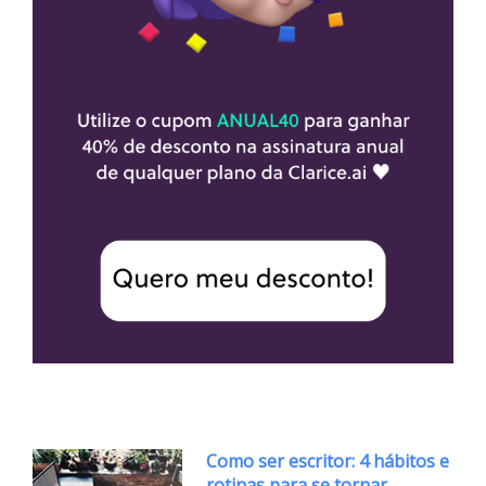
Como ser escritor: 4 hábitos e
rotinas para se tornar