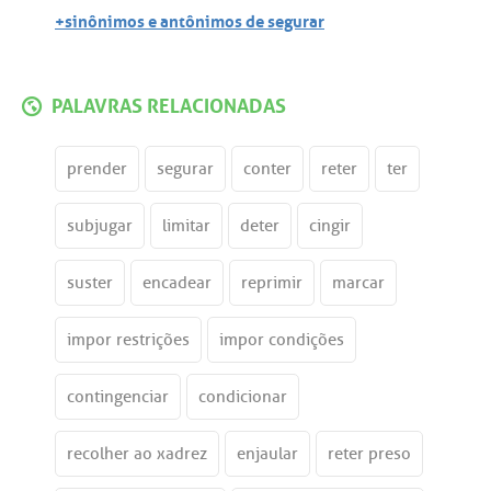
+sinônimos e antônimos de segurar
PALAVRAS RELACIONADAS
prender
segurar
conter
reter
ter
subjugar
limitar
deter
cingir
suster
encadear
reprimir
marcar
impor restrições
impor condições
contingenciar
condicionar
recolher ao xadrez
enjaular
reter preso