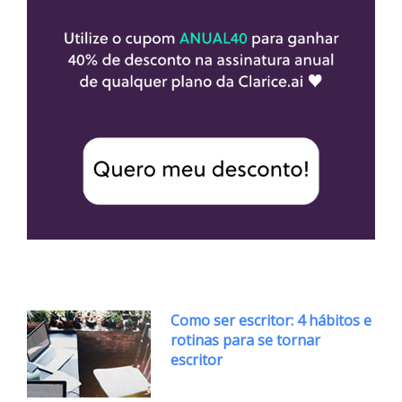
Como ser escritor: 4 hábitos e
rotinas para se tornar
escritor