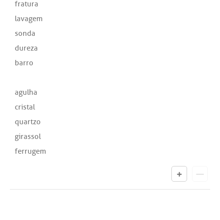
fratura
lavagem
sonda
dureza
barro
agulha
cristal
quartzo
girassol
ferrugem