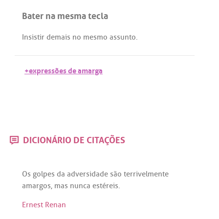
Bater na mesma tecla
Insistir
demais
no
mesmo
assunto
.
+expressões de amarga
DICIONÁRIO DE CITAÇÕES
Os
golpes
da
adversidade
são
terrivelmente
amargos
,
mas
nunca
estéreis
.
Ernest Renan