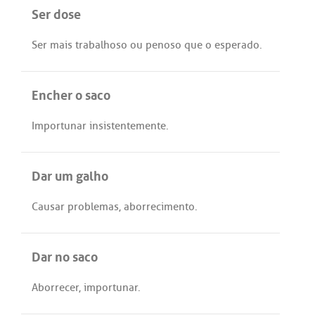
Ser dose
Ser
mais
trabalhoso
ou
penoso
que
o
esperado
.
Encher o saco
Importunar
insistentemente
.
Dar um galho
Causar
problemas
,
aborrecimento
.
Dar no saco
Aborrecer
,
importunar
.