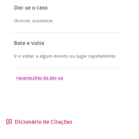
Dar-se o caso
Ocorrer
,
acontecer
.
Bate e volta
Ir
e
voltar
a
algum
evento
ou
lugar
rapidamente
.
+expressões de dar-se
Dicionário de Citações