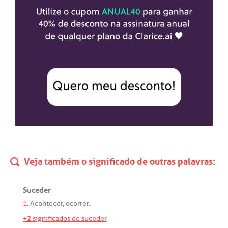
Veja também o significado de outras palavras:
Suceder
1.
Acontecer
,
ocorrer
.
+2
significados de suceder