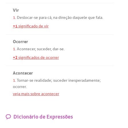
Vir
1.
Deslocar
-
se
para
cá
,
na
direção
daquele
que
fala
.
+1
significado de vir
Ocorrer
1.
Acontecer
,
suceder
,
dar
-
se
.
+2
significados de ocorrer
Acontecer
1.
Tornar
-
se
realidade
;
suceder
inesperadamente
;
ocorrer
.
veja mais sobre acontecer
Dicionário de Expressões