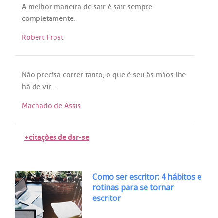
A
melhor
maneira
de
sair
é
sair
sempre
completamente
.
Robert Frost
Não
precisa
correr
tanto
, o
que
é
seu
às
mãos
lhe
há
de
vir
...
Machado de Assis
+citações de dar-se
Como ser escritor: 4 hábitos e
rotinas para se tornar
escritor