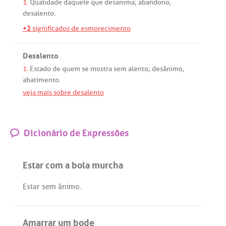
1.
Qualidade
daquele
que
desanima
;
abandono
,
desalento
.
+2
significados de esmorecimento
Desalento
1.
Estado
de
quem
se
mostra
sem
alento
;
desânimo
,
abatimento
.
veja mais sobre desalento
Dicionário de Expressões
Estar com a bola murcha
Estar
sem
ânimo
.
Amarrar um bode