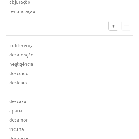
abjuração
renunciação
indiferença
desatenção
negligência
descuido
desleixo
descaso
apatia
desamor
incúria
desapego