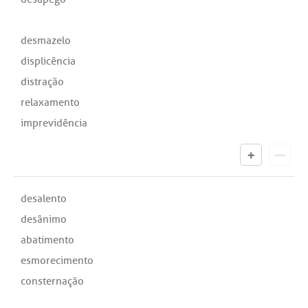
desmazelo
displicência
distração
relaxamento
imprevidência
desalento
desânimo
abatimento
esmorecimento
consternação