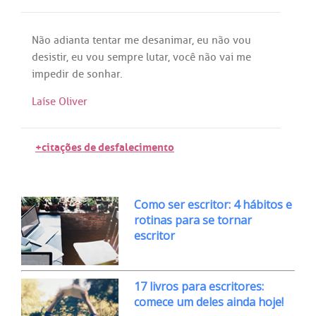
Não
adianta
tentar
me
desanimar
,
eu
não
vou
desistir
,
eu
vou
sempre
lutar
,
você
não
vai
me
impedir
de
sonhar
.
Laíse Oliver
+citações de desfalecimento
Como ser escritor: 4 hábitos e
rotinas para se tornar
escritor
17 livros para escritores:
comece um deles ainda hoje!