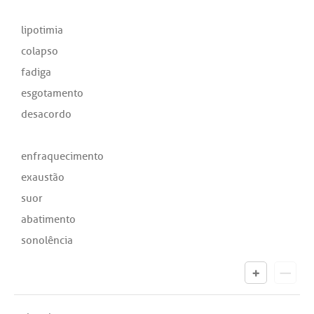
lipotimia
colapso
fadiga
esgotamento
desacordo
enfraquecimento
exaustão
suor
abatimento
sonolência