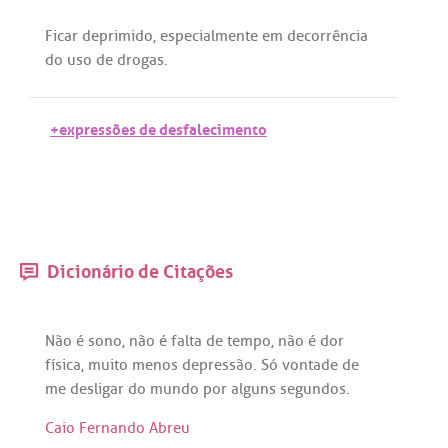
Ficar
deprimido
,
especialmente
em
decorrência
do
uso
de
drogas
.
+expressões de desfalecimento
Dicionário de Citações
Não
é
sono
,
não
é
falta
de
tempo
,
não
é
dor
física
,
muito
menos
depressão
.
Só
vontade
de
me
desligar
do
mundo
por
alguns
segundos
.
Caio Fernando Abreu