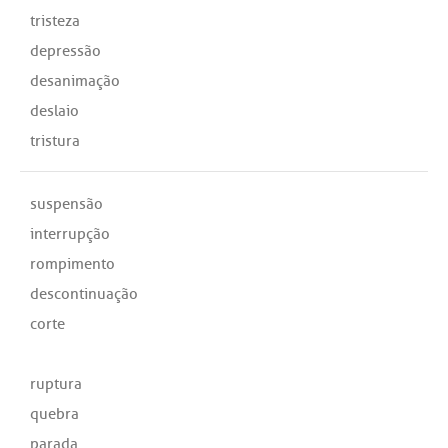
tristeza
depressão
desanimação
deslaio
tristura
suspensão
interrupção
rompimento
descontinuação
corte
ruptura
quebra
parada