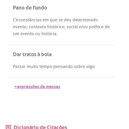
Pano de fundo
Circunstâncias
em
que
se
deu
determinado
evento
;
contexto
histórico
,
social
e/
ou
político
de
um
evento
ou
história
.
Dar tratos à bola
Passar
muito
tempo
pensando
sobre
algo
.
+expressões de massas
Dicionário de Citações