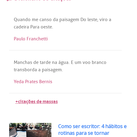
Quando
me
canso
da
paisagem
Do
leste
,
viro
a
cadeira
Para
oeste
.
Paulo Franchetti
Manchas
de
tarde
na
água
. E
um
voo
branco
transborda
a
paisagem
.
Yeda Prates Bernis
+citações de massas
Como ser escritor: 4 hábitos e
rotinas para se tornar