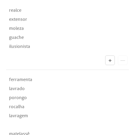
realce
extensor
moleza
guache
ilusionista
ferramenta
lavrado
porongo
rocalha
lavragem
matelassê