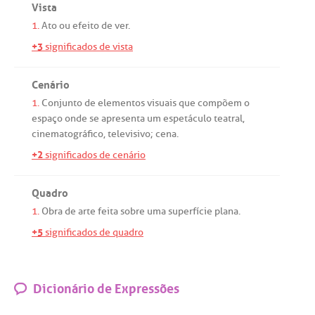
Vista
1.
Ato
ou
efeito
de
ver
.
+3
significados de vista
Cenário
1.
Conjunto
de
elementos
visuais
que
compõem
o
espaço
onde
se
apresenta
um
espetáculo
teatral
,
cinematográfico
,
televisivo
;
cena
.
+2
significados de cenário
Quadro
1.
Obra
de
arte
feita
sobre
uma
superfície
plana
.
+5
significados de quadro
Dicionário de Expressões