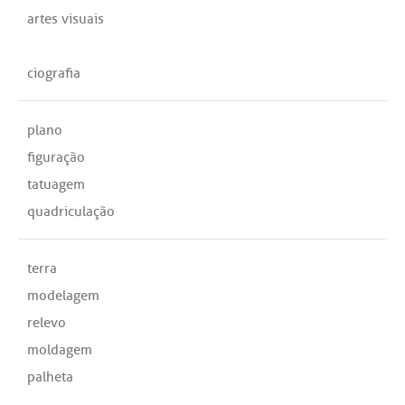
artes visuais
ciografia
plano
figuração
tatuagem
quadriculação
terra
modelagem
relevo
moldagem
palheta