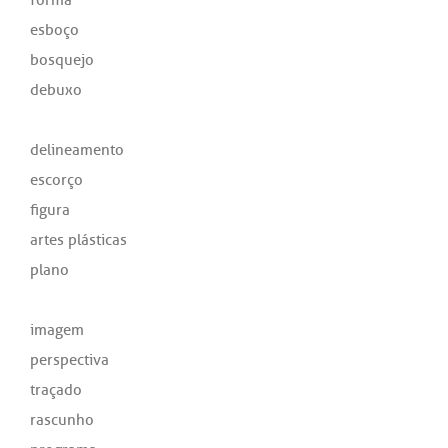
esboço
bosquejo
debuxo
delineamento
escorço
figura
artes plásticas
plano
imagem
perspectiva
traçado
rascunho