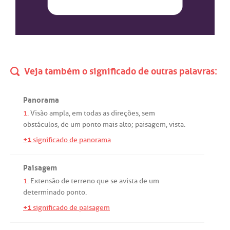
Veja também o significado de outras palavras:
Panorama
1.
Visão
ampla
,
em
todas
as
direções
,
sem
obstáculos
,
de
um
ponto
mais
alto
;
paisagem
,
vista
.
+1
significado de panorama
Paisagem
1.
Extensão
de
terreno
que
se
avista
de
um
determinado
ponto
.
+1
significado de paisagem