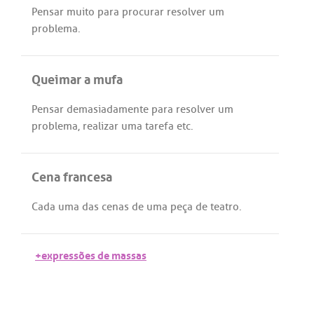
Pensar
muito
para
procurar
resolver
um
problema
.
Queimar a mufa
Pensar
demasiadamente
para
resolver
um
problema
,
realizar
uma
tarefa
etc
.
Cena francesa
Cada
uma
das
cenas
de
uma
peça
de
teatro
.
+expressões de massas