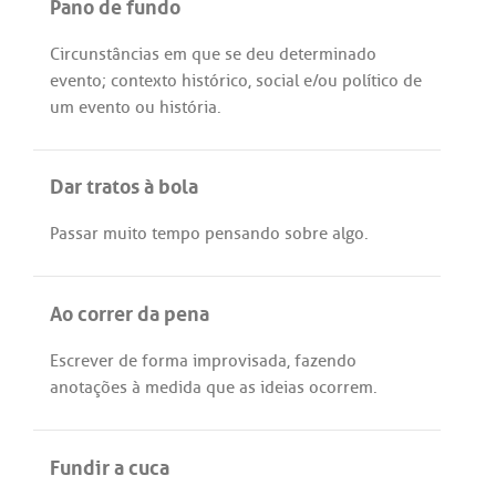
Pano de fundo
Circunstâncias
em
que
se
deu
determinado
evento
;
contexto
histórico
,
social
e/
ou
político
de
um
evento
ou
história
.
Dar tratos à bola
Passar
muito
tempo
pensando
sobre
algo
.
Ao correr da pena
Escrever
de
forma
improvisada
,
fazendo
anotações
à
medida
que
as
ideias
ocorrem
.
Fundir a cuca