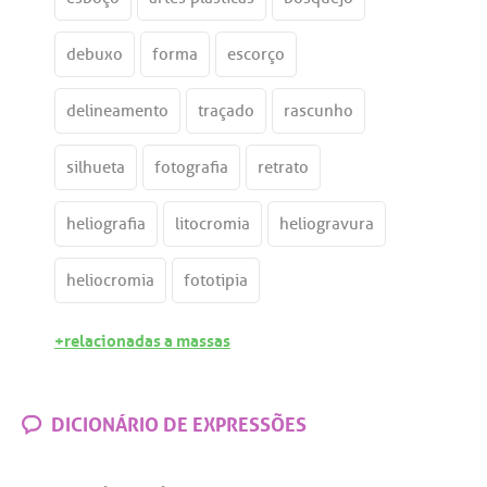
debuxo
forma
escorço
delineamento
traçado
rascunho
silhueta
fotografia
retrato
heliografia
litocromia
heliogravura
heliocromia
fototipia
+relacionadas a massas
DICIONÁRIO DE EXPRESSÕES