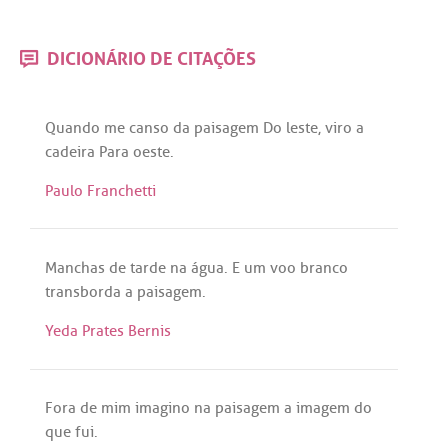
DICIONÁRIO DE CITAÇÕES
Quando
me
canso
da
paisagem
Do
leste
,
viro
a
cadeira
Para
oeste
.
Paulo Franchetti
Manchas
de
tarde
na
água
. E
um
voo
branco
transborda
a
paisagem
.
Yeda Prates Bernis
Fora
de
mim
imagino
na
paisagem
a
imagem
do
que
fui
.