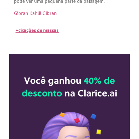
pode
ver
uma
pequena
parte
da
paisagem
.
Gibran Kahlil Gibran
+citações de massas