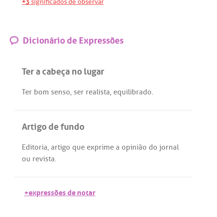
+3
significados de observar
Dicionário de Expressões
Ter a cabeça no lugar
Ter
bom
senso
,
ser
realista
,
equilibrado
.
Artigo de fundo
Editoria
,
artigo
que
exprime
a
opinião
do
jornal
ou
revista
.
+expressões de notar