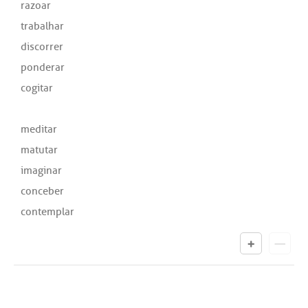
razoar
trabalhar
discorrer
ponderar
cogitar
meditar
matutar
imaginar
conceber
contemplar