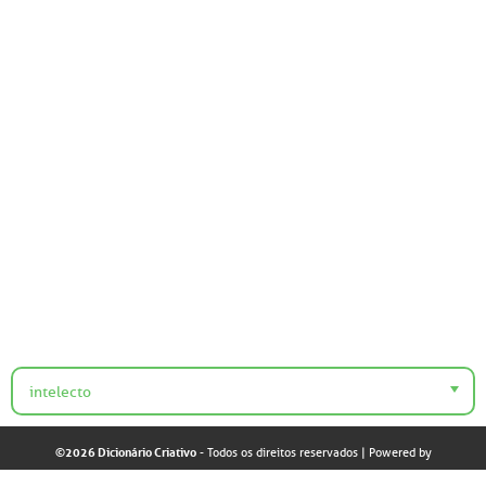
intelecto
©2026 Dicionário Criativo
- Todos os direitos reservados
| Powered by