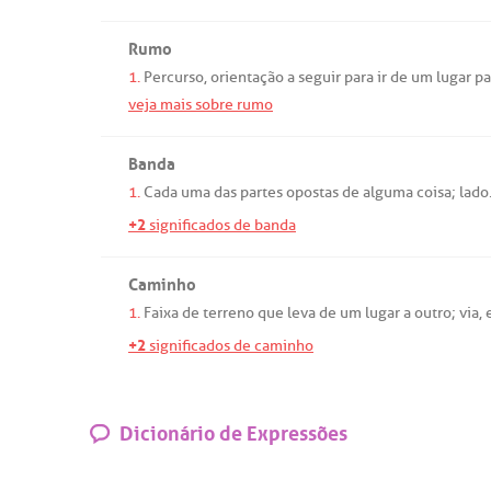
Rumo
1.
Percurso
,
orientação
a
seguir
para
ir
de
um
lugar
pa
veja mais sobre rumo
Banda
1.
Cada
uma
das
partes
opostas
de
alguma
coisa;
lado
+2
significados de banda
Caminho
1.
Faixa
de
terreno
que
leva
de
um
lugar
a
outro
;
via
,
+2
significados de caminho
Dicionário de Expressões