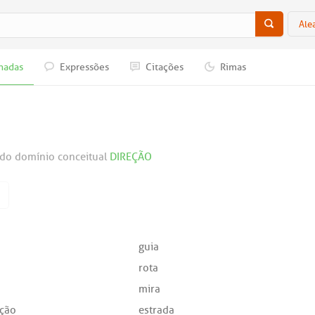
Ale
nadas
Expressões
Citações
Rimas
do domínio conceitual
DIREÇÃO
guia
rota
mira
ação
estrada