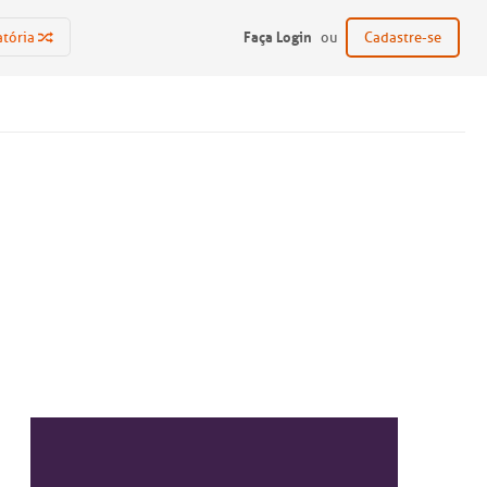
Faça Login
atória
ou
Cadastre-se