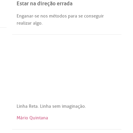
Estar na direção errada
Enganar
-
se
nos
métodos
para
se
conseguir
realizar
algo
.
Linha
Reta
.
Linha
sem
imaginação
.
Mário Quintana