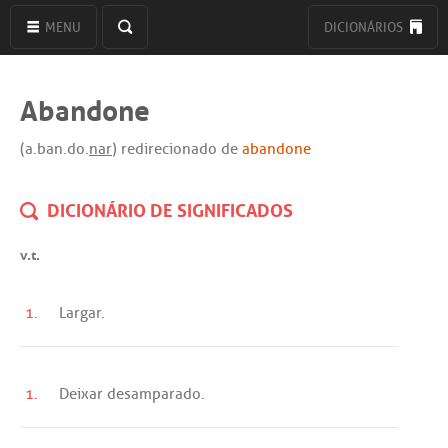
MENU
DICIONÁRIOS
Abandone
(a.ban.do.
nar
) redirecionado de
abandone
DICIONÁRIO DE SIGNIFICADOS
v.t.
1.
Largar
.
1.
Deixar
desamparado
.