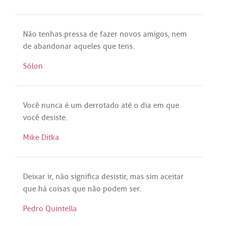
Não
tenhas
pressa
de
fazer
novos
amigos
,
nem
de
abandonar
aqueles
que
tens
.
Sólon
Você
nunca
é
um
derrotado
até
o
dia
em
que
você
desiste
.
Mike Ditka
Deixar
ir
,
não
significa
desistir
,
mas
sim
aceitar
que
há
coisas
que
não
podem
ser
.
Pedro Quintella