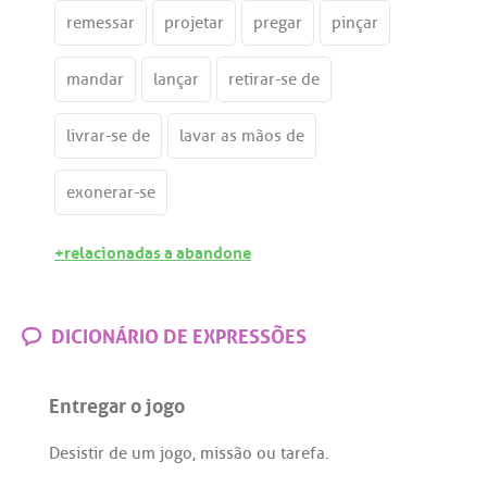
remessar
projetar
pregar
pinçar
mandar
lançar
retirar-se de
livrar-se de
lavar as mãos de
exonerar-se
+relacionadas a abandone
DICIONÁRIO DE EXPRESSÕES
Entregar o jogo
Desistir
de
um
jogo
,
missão
ou
tarefa
.