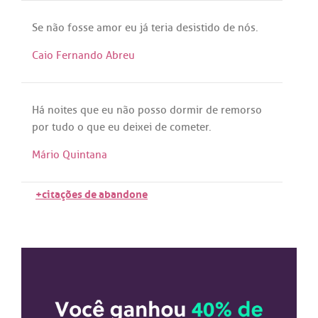
Se
não
fosse
amor
eu
já
teria
desistido
de
nós
.
Caio Fernando Abreu
Há
noites
que
eu
não
posso
dormir
de
remorso
por
tudo
o
que
eu
deixei
de
cometer
.
Mário Quintana
+citações de abandone