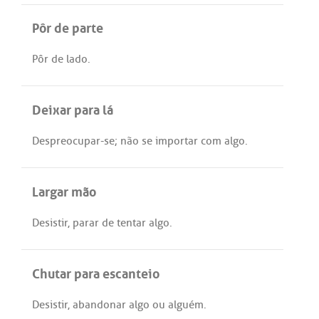
Pôr de parte
Pôr
de
lado
.
Deixar para lá
Despreocupar
-
se
;
não
se
importar
com
algo
.
Largar mão
Desistir
,
parar
de
tentar
algo
.
Chutar para escanteio
Desistir
,
abandonar
algo
ou
alguém
.