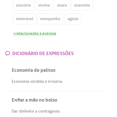
usurário
sovina
avaro
avarento
miserável
mesquinho
agiota
+relacionadas a avareza
DICIONÁRIO DE EXPRESSÕES
Economia de palitos
Economia
sórdida
e
irrisória
.
Enfiar a mão no bolso
Dar
dinheiro
a
contragosto
.