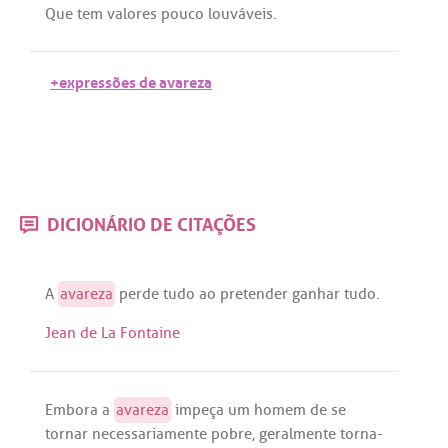
Que
tem
valores
pouco
louváveis
.
+expressões de avareza
DICIONÁRIO DE CITAÇÕES
A
avareza
perde
tudo
ao
pretender
ganhar
tudo
.
Jean de La Fontaine
Embora
a
avareza
impeça
um
homem
de
se
tornar
necessariamente
pobre
,
geralmente
torna
-