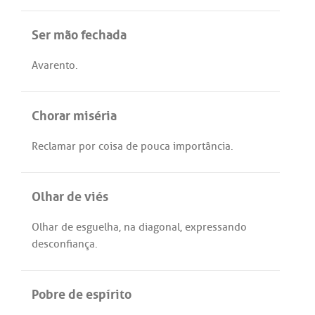
Ser mão fechada
Avarento
.
Chorar miséria
Reclamar
por
coisa
de
pouca
importância
.
Olhar de viés
Olhar
de
esguelha
,
na
diagonal
,
expressando
desconfiança
.
Pobre de espírito