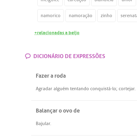
namorico
namoração
zinho
serenat
+relacionadas a beijo
DICIONÁRIO DE EXPRESSÕES
Fazer a roda
Agradar
alguém
tentando
conquistá
-
lo
;
cortejar
.
Balançar o ovo de
Bajular
.