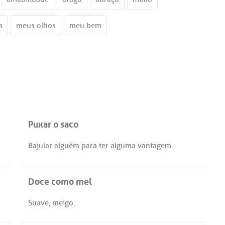
a
meus olhos
meu bem
Puxar o saco
Bajular
alguém
para
ter
alguma
vantagem
.
Doce como mel
Suave
,
meigo
.