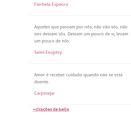
Florbela Espanca
Aqueles
que
passam
por
nós
,
não
vão
sós
,
não
nos
deixam
sós
.
Deixam
um
pouco
de
si
,
levam
um
pouco
de
nós
.
Saint-Exupéry
Amor
é
receber
cuidado
quando
não
se
está
doente
.
Carpinejar
+citações de beijo