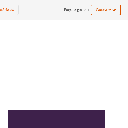
Faça Login
atória
ou
Cadastre-se