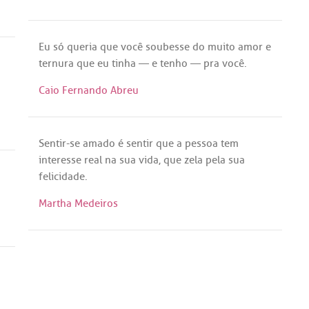
Eu
só
queria
que
você
soubesse
do
muito
amor
e
ternura
que
eu
tinha
— e
tenho
—
pra
você
.
Caio Fernando Abreu
Sentir
-
se
amado
é
sentir
que
a
pessoa
tem
interesse
real
na
sua
vida
,
que
zela
pela
sua
felicidade
.
Martha Medeiros