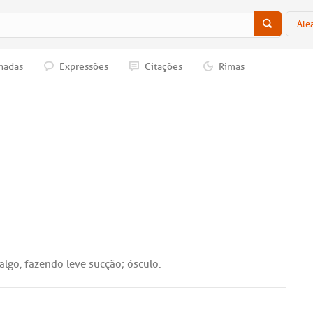
Ale
nadas
Expressões
Citações
Rimas
algo
,
fazendo
leve
sucção
;
ósculo
.