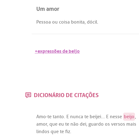
Um amor
Pessoa
ou
coisa
bonita
,
dócil
.
+expressões de beijo
DICIONÁRIO DE CITAÇÕES
Amo
-
te
tanto
. E
nunca
te
beijei
... E
nesse
beijo
,
amor
,
que
eu
te
não
dei
,
guardo
os
versos
mais
lindos
que
te
fiz
.